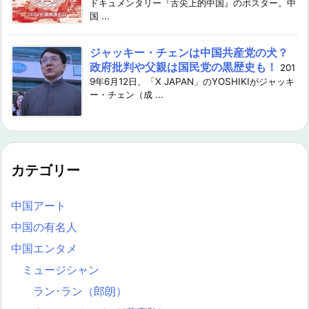
ドキュメンタリー『舌尖上的中国』のポスター。中
国 ...
ジャッキー・チェンは中国共産党の犬？
政府批判や父親は国民党の黒歴史も！
201
9年6月12日、「X JAPAN」のYOSHIKIがジャッキ
ー・チェン（成 ...
カテゴリー
中国アート
中国の有名人
中国エンタメ
ミュージシャン
ラン･ラン（郎朗）