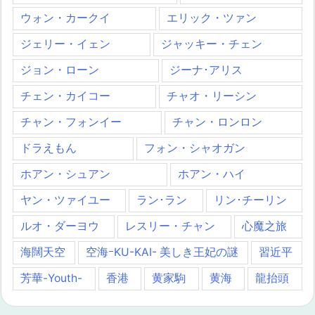
ウォン・カークイ
エリック・ツァン
ジェリー・イェン
ジャッキー・チェン
ジョン・ローン
ジーナ･アリス
チェン・カイコー
チャオ・リーシン
チャン・フォンイー
チャン・ロンロン
ドラえもん
フォン・シャオガン
ホアン・シュアン
ホアン・ハイ
ヤン・ツァイユー
ラン･ラン
リン･チーリン
ルオ・ダーヨウ
レスリー・チャン
心魔之旅
海闊天空
空海ｰKU-KAI- 美しき王妃の謎
習近平
芳華-Youth-
香港
黄家駒
黄海
龍抬頭