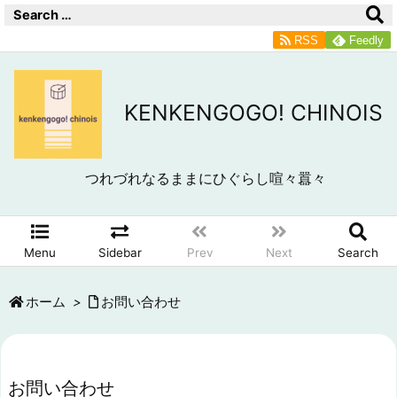
RSS
Feedly
KENKENGOGO! CHINOIS
つれづれなるままにひぐらし喧々囂々
Menu
Sidebar
Prev
Next
Search
ホーム
>
お問い合わせ
お問い合わせ