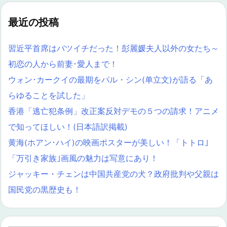
最近の投稿
習近平首席はバツイチだった！彭麗媛夫人以外の女たち～
初恋の人から前妻･愛人まで！
ウォン･カークイの最期をパル・シン(单立文)が語る「あ
らゆることを試した」
香港「逃亡犯条例」改正案反対デモの５つの請求！アニメ
で知ってほしい！(日本語訳掲載)
黄海(ホアン･ハイ)の映画ポスターが美しい！「トトロ｣
「万引き家族｣画風の魅力は写意にあり！
ジャッキー・チェンは中国共産党の犬？政府批判や父親は
国民党の黒歴史も！