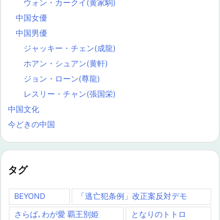
ウォン・カークイ(黄家駒)
中国女優
中国男優
ジャッキー・チェン(成龍)
ホアン・シュアン(黄軒)
ジョン・ローン(尊龍)
レスリー・チャン(張国栄)
中国文化
今どきの中国
タグ
BEYOND
「逃亡犯条例」改正案反対デモ
さらば､わが愛 覇王別姫
となりのトトロ