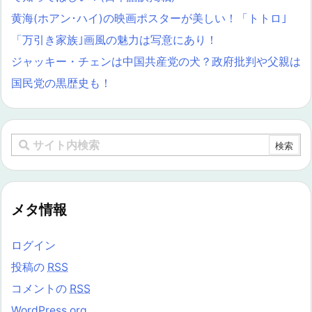
黄海(ホアン･ハイ)の映画ポスターが美しい！「トトロ｣
「万引き家族｣画風の魅力は写意にあり！
ジャッキー・チェンは中国共産党の犬？政府批判や父親は
国民党の黒歴史も！
メタ情報
ログイン
投稿の
RSS
コメントの
RSS
WordPress.org