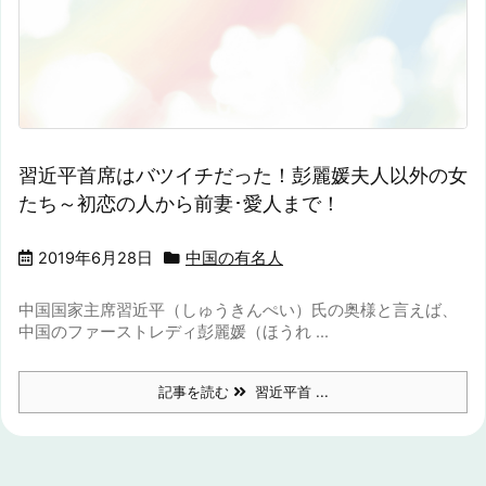
習近平首席はバツイチだった！彭麗媛夫人以外の女
たち～初恋の人から前妻･愛人まで！
2019年6月28日
中国の有名人
中国国家主席習近平（しゅうきんぺい）氏の奥様と言えば、
中国のファーストレディ彭麗媛（ほうれ ...
記事を読む
習近平首 ...