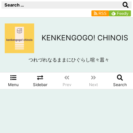
RSS
Feedly
KENKENGOGO! CHINOIS
つれづれなるままにひぐらし喧々囂々
Menu
Sidebar
Prev
Next
Search