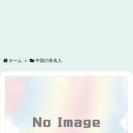
ホーム
>
中国の有名人