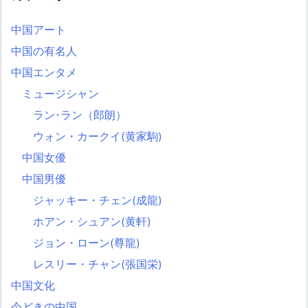
中国アート
中国の有名人
中国エンタメ
ミュージシャン
ラン･ラン（郎朗）
ウォン・カークイ(黄家駒)
中国女優
中国男優
ジャッキー・チェン(成龍)
ホアン・シュアン(黄軒)
ジョン・ローン(尊龍)
レスリー・チャン(張国栄)
中国文化
今どきの中国